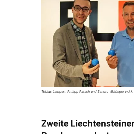
Tobias Lampert, Philipp Patsch und Sandro Wolfinger (v.l.).
Zweite Liechtensteine