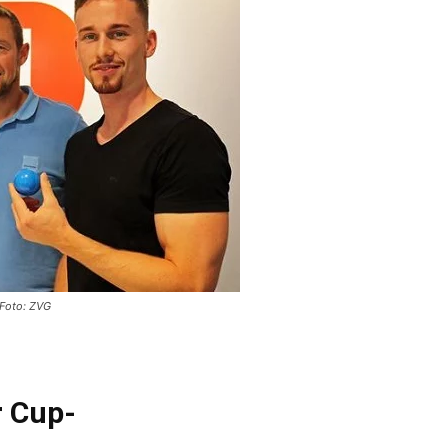
 Foto: ZVG
r Cup-