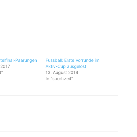
rtelfinal-Paarungen
Fussball: Erste Vorrunde im
 2017
Aktiv-Cup ausgelost
t"
13. August 2019
In "sport:zeit"