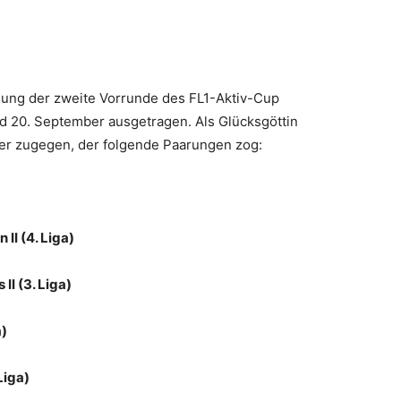
ung der zweite Vorrunde des FL1-Aktiv-Cup
nd 20. September ausgetragen. Als Glücksgöttin
ger zugegen, der folgende Paarungen zog:
 II (4. Liga)
II (3. Liga)
a)
Liga)