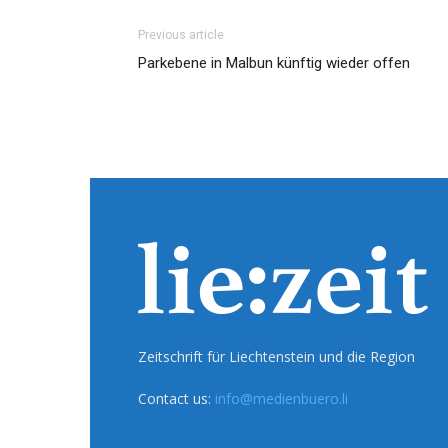
Previous article
Parkebene in Malbun künftig wieder offen
Zeitschrift für Liechtenstein und die Region
Contact us:
info@medienbuero.li