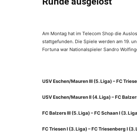
Runde ausgelost
Am Montag hat im Telecom Shop die Auslos
stattgefunden. Die Spiele werden am 19. u
Fortuna war Nationalspieler Sandro Wolfin
USV Eschen/Mauren III (5. Liga) – FC Triesen
USV Eschen/Mauren II (4. Liga) – FC Balzers 
FC Balzers III (5. Liga) – FC Schaan I (3. Lig
FC Triesen I (3. Liga) – FC Triesenberg I (3. 