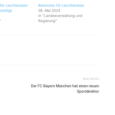
für Liechtenstein
Bestnoten für Liechtenstein
stätigt
28. Mai 2024
9
In "Landesverwaltung und
"
Regierung"
Next article
Der FC Bayern München hat einen neuen
Sportdirektor