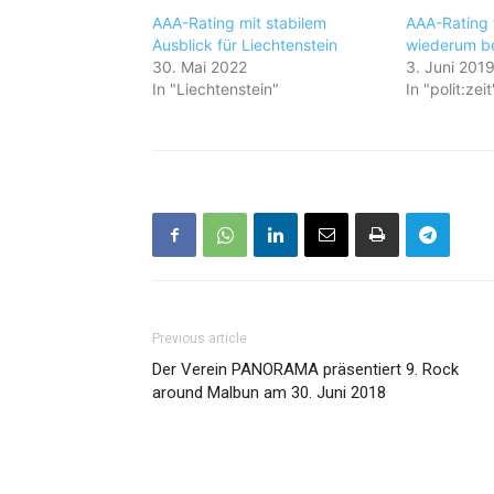
AAA-Rating mit stabilem
AAA-Rating 
Ausblick für Liechtenstein
wiederum be
30. Mai 2022
3. Juni 201
In "Liechtenstein"
In "polit:zeit
Previous article
Der Verein PANORAMA präsentiert 9. Rock
around Malbun am 30. Juni 2018