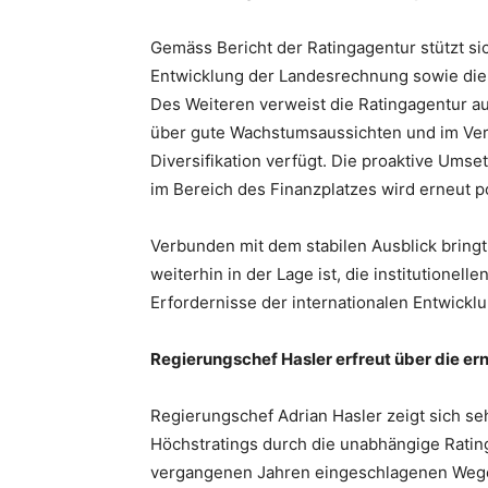
Gemäss Bericht der Ratingagentur stützt sic
Entwicklung der Landesrechnung sowie die 
Des Weiteren verweist die Ratingagentur auf
über gute Wachstumsaussichten und im Verg
Diversifikation verfügt. Die proaktive Ums
im Bereich des Finanzplatzes wird erneut p
Verbunden mit dem stabilen Ausblick bringt
weiterhin in der Lage ist, die institutione
Erfordernisse der internationalen Entwickl
Regierungschef Hasler erfreut über die er
Regierungschef Adrian Hasler zeigt sich se
Höchstratings durch die unabhängige Ratinga
vergangenen Jahren eingeschlagenen Weges