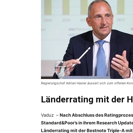
Regierungschef Adrian Hasler äussert sich zum offenen Konf
Länderrating mit der 
Vaduz –
Nach Abschluss des Ratingprozess
Standard&Poor’s in ihrem Research Update 
Länderrating mit der Bestnote Triple-A mi