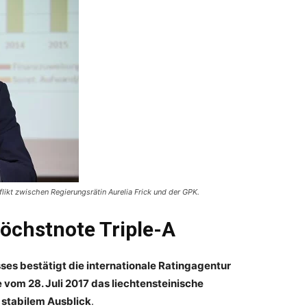
likt zwischen Regierungsrätin Aurelia Frick und der GPK.
Höchstnote Triple-A
es bestätigt die internationale Ratingagentur
vom 28. Juli 2017 das liechtensteinische
t stabilem Ausblick
.