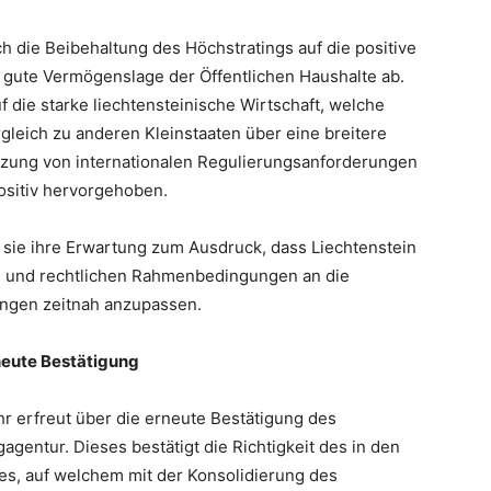
h die Beibehaltung des Höchstratings auf die positive
gute Vermögenslage der Öffentlichen Haushalte ab.
 die starke liechtensteinische Wirtschaft, welche
leich zu anderen Kleinstaaten über eine breitere
etzung von internationalen Regulierungsanforderungen
ositiv hervorgehoben.
 sie ihre Erwartung zum Ausdruck, dass Liechtenstein
llen und rechtlichen Rahmenbedingungen an die
ungen zeitnah anzupassen.
neute Bestätigung
hr erfreut über die erneute Bestätigung des
gentur. Dieses bestätigt die Richtigkeit des in den
, auf welchem mit der Konsolidierung des