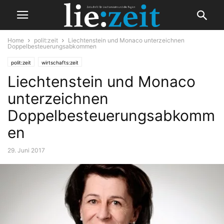
Home
polit:zeit
Liechtenstein und Monaco unterzeichnen
Doppelbesteuerungsabkommen
polit:zeit
wirtschafts:zeit
Liechtenstein und Monaco
unterzeichnen
Doppelbesteuerungsabkomm
en
29. Juni 2017