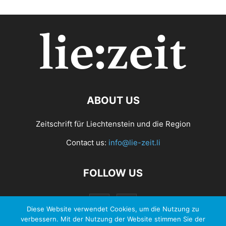
ABOUT US
Zeitschrift für Liechtenstein und die Region
Contact us:
info@lie-zeit.li
FOLLOW US
Diese Website verwendet Cookies, um die Nutzung zu
verbessern. Mit der Nutzung der Website stimmen Sie der