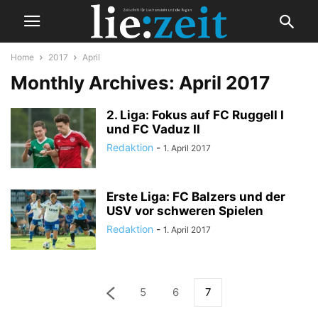
Home
2017
April
Monthly Archives: April 2017
2. Liga: Fokus auf FC Ruggell I
und FC Vaduz II
Redaktion
-
1. April 2017
Erste Liga: FC Balzers und der
USV vor schweren Spielen
Redaktion
-
1. April 2017
5
6
7