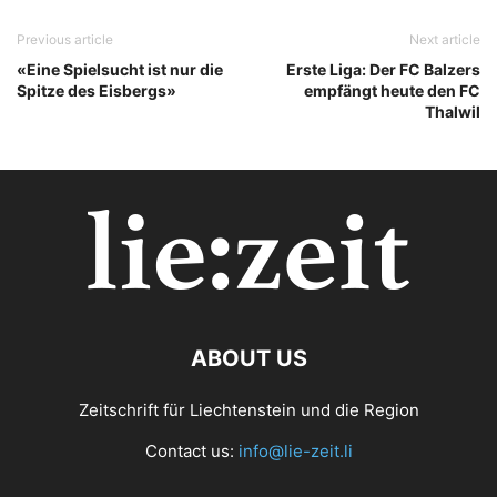
Previous article
Next article
«Eine Spielsucht ist nur die
Erste Liga: Der FC Balzers
Spitze des Eisbergs»
empfängt heute den FC
Thalwil
ABOUT US
Zeitschrift für Liechtenstein und die Region
Contact us:
info@lie-zeit.li