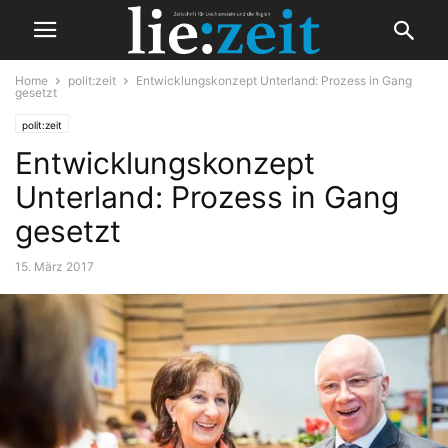
Home
polit:zeit
Entwicklungskonzept Unterland: Prozess in Gang
gesetzt
polit:zeit
Entwicklungskonzept
Unterland: Prozess in Gang
gesetzt
15. März 2017