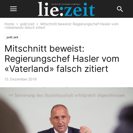
Home
polit:zeit
Mitschnitt beweist: Regierungschef Hasler vom
«Vaterland» falsch zitiert
polit:zeit
Mitschnitt beweist:
Regierungschef Hasler vom
«Vaterland» falsch zitiert
15. Dezember 2016