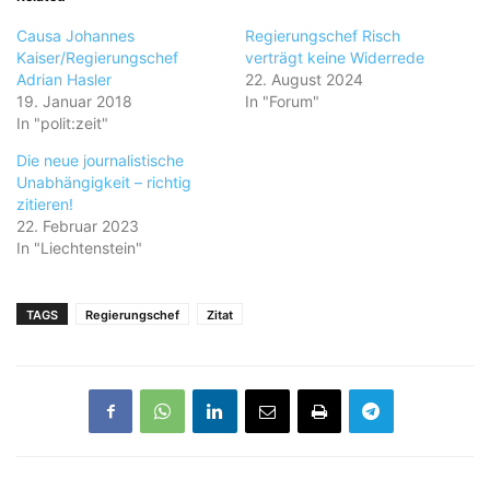
Causa Johannes
Regierungschef Risch
Kaiser/Regierungschef
verträgt keine Widerrede
Adrian Hasler
22. August 2024
19. Januar 2018
In "Forum"
In "polit:zeit"
Die neue journalistische
Unabhängigkeit – richtig
zitieren!
22. Februar 2023
In "Liechtenstein"
TAGS
Regierungschef
Zitat