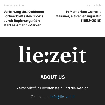
Previous article
Next article
Verleihung des Goldenen
In Memoriam Cornelia
Lorbeerblatts des Sports
Gassner, alt Regierungsrätin
durch Regierungsrätin
(1958-2016)
Marlies Amann-Marxer
ABOUT US
Zeitschrift für Liechtenstein und die Region
Contact us:
info@lie-zeit.li