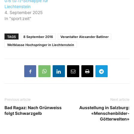
0:6 (0:1)-Schlappe für
Liechtenstein
4. September 2025
In "sport:zeit"
TAGS
8 September 2016
Verantalter Alexander Batliner
Weltklasse Hochspringer in Liechtenstein
Previous article
Next article
Bad Ragaz: Nach Grünweiss
Ausstellung in Salzburg:
folgt Schwarzgelb
«Menschenbilder-
Götterwelten»