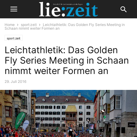
Home
sport:zeit
Leichtathletik: Das Golden Fly Series Meeting in
Schaan nimmt weiter Formen an
sport:zeit
Leichtathletik: Das Golden
Fly Series Meeting in Schaan
nimmt weiter Formen an
29. Juli 2016