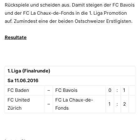
Rückspiele und scheiden aus. Damit steigen der FC Bavois
und der FC La Chaux-de-Fonds in die 1. Liga Promotion
auf. Zumindest eine der beiden Ostschweizer Erstligisten.
Resultate
1. Liga (Finalrunde)
Sa 11.06.2016
FC Baden
–
FC Bavois
0
:
1
FC United
FC La Chaux-de-
–
1
:
2
Zürich
Fonds