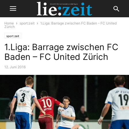
Home
sport:zeit
1.Liga: Barrage zwischen FC Baden – FC United
Zürich
sport:zeit
1.Liga: Barrage zwischen FC
Baden – FC United Zürich
12. Juni 2016