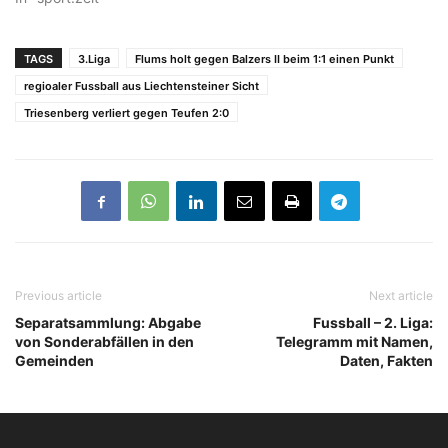
TAGS
3.Liga
Flums holt gegen Balzers II beim 1:1 einen Punkt
regioaler Fussball aus Liechtensteiner Sicht
Triesenberg verliert gegen Teufen 2:0
Previous article
Next article
Separatsammlung: Abgabe
Fussball – 2. Liga:
von Sonderabfällen in den
Telegramm mit Namen,
Gemeinden
Daten, Fakten