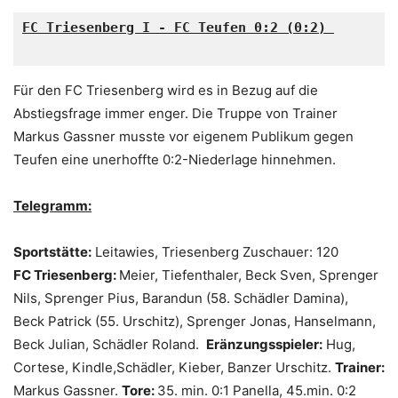
FC Triesenberg I - FC Teufen 0:2 (0:2)
Für den FC Triesenberg wird es in Bezug auf die
Abstiegsfrage immer enger. Die Truppe von Trainer
Markus Gassner musste vor eigenem Publikum gegen
Teufen eine unerhoffte 0:2-Niederlage hinnehmen.
Telegramm:
Sportstätte:
Leitawies, Triesenberg Zuschauer: 120
FC Triesenberg:
Meier, Tiefenthaler, Beck Sven, Sprenger
Nils, Sprenger Pius, Barandun (58. Schädler Damina),
Beck Patrick (55. Urschitz), Sprenger Jonas, Hanselmann,
Beck Julian, Schädler Roland.
Eränzungsspieler:
Hug,
Cortese, Kindle,Schädler, Kieber, Banzer Urschitz.
Trainer:
Markus Gassner.
Tore:
35. min. 0:1 Panella, 45.min. 0:2