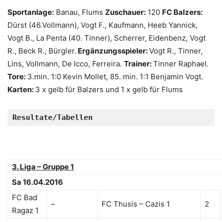
Sportanlage:
Banau, Flums
Zuschauer:
120
FC Balzers:
Dürst (46.Vollmann), Vogt F., Kaufmann, Heeb Yannick,
Vogt B., La Penta (40. Tinner), Scherrer, Eidenbenz, Vogt
R., Beck R., Bürgler.
Ergänzungsspieler:
Vogt R., Tinner,
Lins, Vollmann, De Icco, Ferreira.
Trainer:
Tinner Raphael.
Tore:
3.min. 1:0 Kevin Mollet, 85. min. 1:1 Benjamin Vogt.
Karten:
3 x gelb für Balzers und 1 x gelb für Flums
Resultate/Tabellen
3. Liga – Gruppe 1
Sa 16.04.2016
FC Bad
–
FC Thusis – Cazis 1
2
Ragaz 1