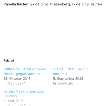
Panella
Karten:
2x gelb für Triesenberg, 1x gelb für Teufen
Related
Dritte Liga: Balzers II trennt
3. Liga: Erster Sieg für
sich 1:1 gegen Speicher
Balzers II
18. Oktober 2018
5. September 2022
In "sport:zeit"
In "sport:zeit"
Balzers II zeigte eine gute
Leistung
3. April 2023
In "sport:zeit"