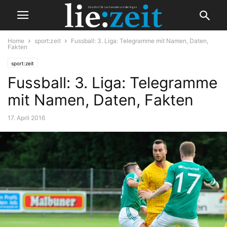
Home
sport:zeit
Fussball: 3. Liga: Telegramme mit Namen, Daten,
Fakten
sport:zeit
Fussball: 3. Liga: Telegramme
mit Namen, Daten, Fakten
17. April 2016