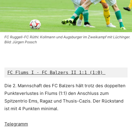
FC Ruggell-FC Rüthi: Kollmann und Augsburger im Zweikampf mit Lüchinger.
Bild: Jürgen Possch
FC Flums I - FC Balzers II 1:1 (1:0) 
Die 2. Mannschaft des FC Balzers hält trotz des doppelten
Punkteverlustes in Flums (1:1) den Anschluss zum
Spitzentrio Ems, Ragaz und Thusis-Cazis. Der Rückstand
ist mit 4 Punkten minimal.
Telegramm