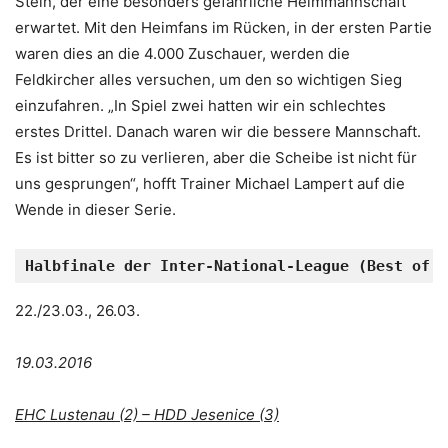
Stein, der eine besonders gefährliche Heimmannschaft
erwartet. Mit den Heimfans im Rücken, in der ersten Partie
waren dies an die 4.000 Zuschauer, werden die
Feldkircher alles versuchen, um den so wichtigen Sieg
einzufahren. „In Spiel zwei hatten wir ein schlechtes
erstes Drittel. Danach waren wir die bessere Mannschaft.
Es ist bitter so zu verlieren, aber die Scheibe ist nicht für
uns gesprungen“, hofft Trainer Michael Lampert auf die
Wende in dieser Serie.
Halbfinale der Inter-National-League (Best of F
22./23.03., 26.03.
19.03.2016
EHC Lustenau (2) – HDD Jesenice (3)