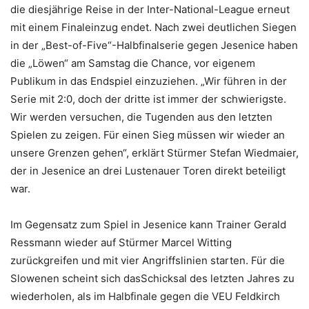
die diesjährige Reise in der Inter-National-League erneut
mit einem Finaleinzug endet. Nach zwei deutlichen Siegen
in der „Best-of-Five“-Halbfinalserie gegen Jesenice haben
die „Löwen“ am Samstag die Chance, vor eigenem
Publikum in das Endspiel einzuziehen. „Wir führen in der
Serie mit 2:0, doch der dritte ist immer der schwierigste.
Wir werden versuchen, die Tugenden aus den letzten
Spielen zu zeigen. Für einen Sieg müssen wir wieder an
unsere Grenzen gehen“, erklärt Stürmer Stefan Wiedmaier,
der in Jesenice an drei Lustenauer Toren direkt beteiligt
war.
Im Gegensatz zum Spiel in Jesenice kann Trainer Gerald
Ressmann wieder auf Stürmer Marcel Witting
zurückgreifen und mit vier Angriffslinien starten. Für die
Slowenen scheint sich dasSchicksal des letzten Jahres zu
wiederholen, als im Halbfinale gegen die VEU Feldkirch