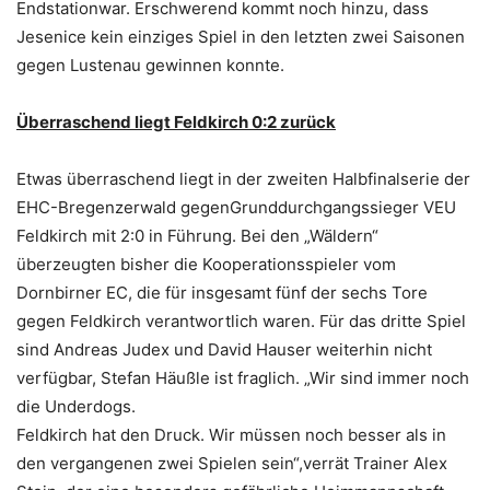
Endstationwar. Erschwerend kommt noch hinzu, dass
Jesenice kein einziges Spiel in den letzten zwei Saisonen
gegen Lustenau gewinnen konnte.
Überraschend liegt Feldkirch 0:2 zurück
Etwas überraschend liegt in der zweiten Halbfinalserie der
EHC-Bregenzerwald gegenGrunddurchgangssieger VEU
Feldkirch mit 2:0 in Führung. Bei den „Wäldern“
überzeugten bisher die Kooperationsspieler vom
Dornbirner EC, die für insgesamt fünf der sechs Tore
gegen Feldkirch verantwortlich waren. Für das dritte Spiel
sind Andreas Judex und David Hauser weiterhin nicht
verfügbar, Stefan Häußle ist fraglich. „Wir sind immer noch
die Underdogs.
Feldkirch hat den Druck. Wir müssen noch besser als in
den vergangenen zwei Spielen sein“,verrät Trainer Alex