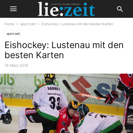
Home
sport:zeit
Eishockey: Lustenau mit den besten Karten
sport:zeit
Eishockey: Lustenau mit den
besten Karten
19. März 2016