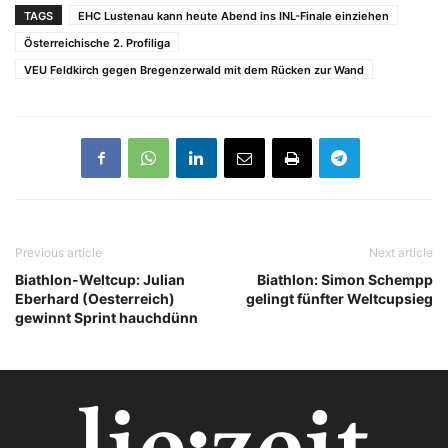
TAGS
EHC Lustenau kann heute Abend ins INL-Finale einziehen
Österreichische 2. Profiliga
VEU Feldkirch gegen Bregenzerwald mit dem Rücken zur Wand
Previous article
Next article
Biathlon-Weltcup: Julian
Biathlon: Simon Schempp
Eberhard (Oesterreich)
gelingt fünfter Weltcupsieg
gewinnt Sprint hauchdünn