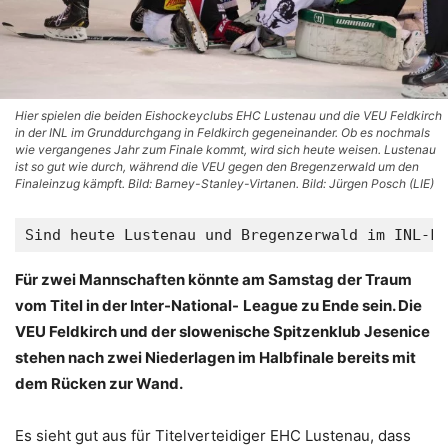
Hier spielen die beiden Eishockeyclubs EHC Lustenau und die VEU Feldkirch
in der INL im Grunddurchgang in Feldkirch gegeneinander. Ob es nochmals
wie vergangenes Jahr zum Finale kommt, wird sich heute weisen. Lustenau
ist so gut wie durch, während die VEU gegen den Bregenzerwald um den
Finaleinzug kämpft. Bild: Barney-Stanley-Virtanen. Bild: Jürgen Posch (LIE)
Sind heute Lustenau und Bregenzerwald im INL-Fi
Für zwei Mannschaften könnte am Samstag der Traum
vom Titel in der Inter-National-
League zu Ende sein. Die
VEU Feldkirch und der slowenische Spitzenklub Jesenice
stehen nach zwei Niederlagen im Halbfinale bereits mit
dem Rücken zur Wand.
Es sieht gut aus für Titelverteidiger EHC Lustenau, dass