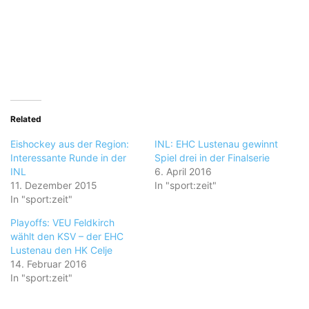
Related
Eishockey aus der Region:
INL: EHC Lustenau gewinnt
Interessante Runde in der
Spiel drei in der Finalserie
INL
6. April 2016
11. Dezember 2015
In "sport:zeit"
In "sport:zeit"
Playoffs: VEU Feldkirch
wählt den KSV – der EHC
Lustenau den HK Celje
14. Februar 2016
In "sport:zeit"