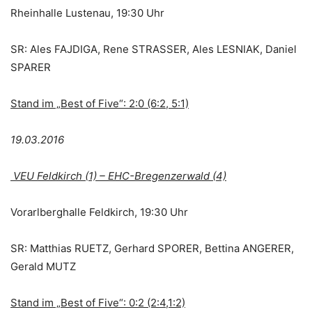
Rheinhalle Lustenau, 19:30 Uhr
SR: Ales FAJDIGA, Rene STRASSER, Ales LESNIAK, Daniel
SPARER
Stand im „Best of Five“: 2:0 (6:2, 5:1)
19.03.2016
VEU Feldkirch (1) – EHC-Bregenzerwald (4)
Vorarlberghalle Feldkirch, 19:30 Uhr
SR: Matthias RUETZ, Gerhard SPORER, Bettina ANGERER,
Gerald MUTZ
Stand im „Best of Five“: 0:2 (2:4,1:2)