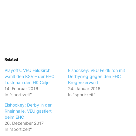
Related
Playoffs: VEU Feldkirch
Eishockey: VEU Feldkirch mit
wählt den KSV – der EHC
Derbysieg gegen den EHC
Lustenau den HK Celje
Bregenzerwald
14. Februar 2016
24. Januar 2016
In "sport:zeit"
In "sport:zeit"
Eishockey: Derby in der
Rheinhalle, VEU gastiert
beim EHC
26. Dezember 2017
In "sport:zeit"