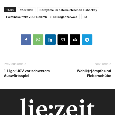
TAGS
12.3.2016
Derbytime im österreichischen Eishockey
Halbfinalauftakt VEUFeldkirch - EHC Bregenzerwald
Sa
Previous article
Next article
1. Liga: USV vor schwerem
Wahlk(r)ämpfe und
Auswärtsspiel
Fieberschübe