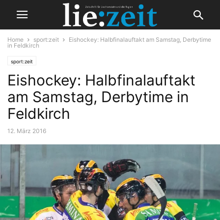
Home
sport:zeit
Eishockey: Halbfinalauftakt am Samstag, Derbytime
in Feldkirch
sport:zeit
Eishockey: Halbfinalauftakt
am Samstag, Derbytime in
Feldkirch
12. März 2016