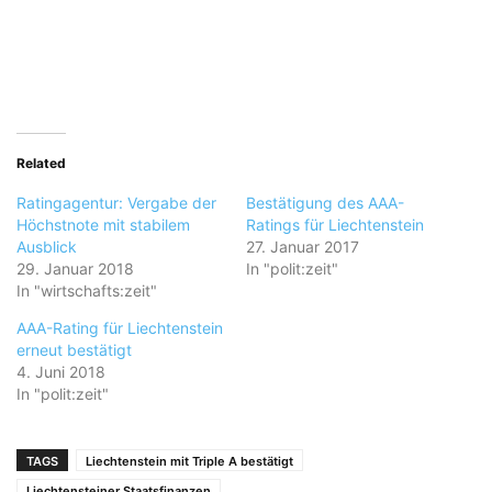
Related
Ratingagentur: Vergabe der
Bestätigung des AAA-
Höchstnote mit stabilem
Ratings für Liechtenstein
Ausblick
27. Januar 2017
29. Januar 2018
In "polit:zeit"
In "wirtschafts:zeit"
AAA-Rating für Liechtenstein
erneut bestätigt
4. Juni 2018
In "polit:zeit"
TAGS
Liechtenstein mit Triple A bestätigt
Liechtensteiner Staatsfinanzen