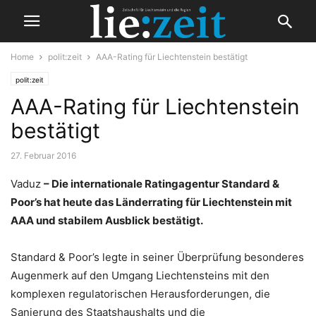
Home
polit:zeit
AAA-Rating für Liechtenstein bestätigt
polit:zeit
AAA-Rating für Liechtenstein
bestätigt
27. Februar 2016
Vaduz
– Die internationale Ratingagentur Standard &
Poor’s hat heute das Länderrating für Liechtenstein mit
AAA und stabilem Ausblick bestätigt.
Standard & Poor’s legte in seiner Überprüfung besonderes
Augenmerk auf den Umgang Liechtensteins mit den
komplexen regulatorischen Herausforderungen, die
Sanierung des Staatshaushalts und die