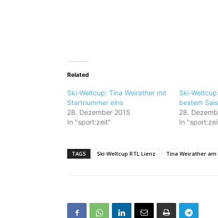
Related
Ski-Weltcup: Tina Weirather mit
Ski-Weltcup:
Startnummer eins
bestem Sais
28. Dezember 2015
28. Dezemb
In "sport:zeit"
In "sport:zei
TAGS
Ski-Weltcup RTL Lienz
Tina Weirather am 