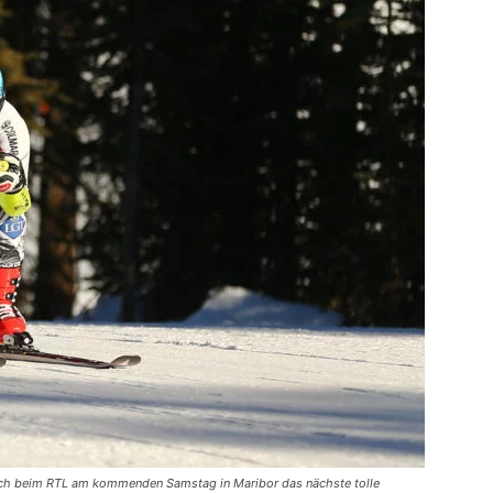
 auch beim RTL am kommenden Samstag in Maribor das nächste tolle