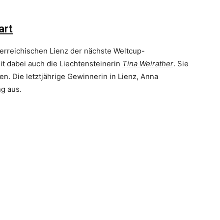
art
erreichischen Lienz der nächste Weltcup-
t dabei auch die Liechtensteinerin
Tina Weirather
. Sie
en. Die letztjährige Gewinnerin in Lienz, Anna
ng aus.