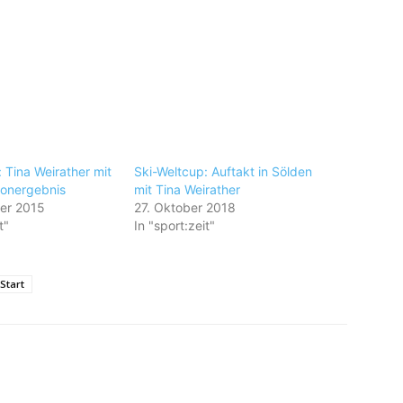
 Tina Weirather mit
Ski-Weltcup: Auftakt in Sölden
onergebnis
mit Tina Weirather
er 2015
27. Oktober 2018
t"
In "sport:zeit"
Start