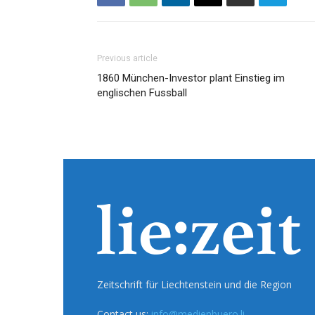
Previous article
1860 München-Investor plant Einstieg im
englischen Fussball
Zeitschrift für Liechtenstein und die Region
Contact us:
info@medienbuero.li