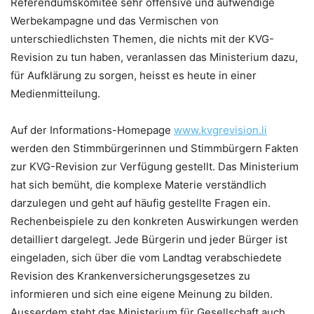
Referendumskomitee sehr offensive und aufwendige
Werbekampagne und das Vermischen von
unterschiedlichsten Themen, die nichts mit der KVG-
Revision zu tun haben, veranlassen das Ministerium dazu,
für Aufklärung zu sorgen, heisst es heute in einer
Medienmitteilung.
Auf der Informations-Homepage
www.kvgrevision.li
werden den Stimmbürgerinnen und Stimmbürgern Fakten
zur KVG-Revision zur Verfügung gestellt. Das Ministerium
hat sich bemüht, die komplexe Materie verständlich
darzulegen und geht auf häufig gestellte Fragen ein.
Rechenbeispiele zu den konkreten Auswirkungen werden
detailliert dargelegt. Jede Bürgerin und jeder Bürger ist
eingeladen, sich über die vom Landtag verabschiedete
Revision des Krankenversicherungsgesetzes zu
informieren und sich eine eigene Meinung zu bilden.
Ausserdem steht das Ministerium für Gesellschaft auch