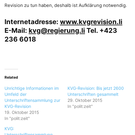
Revision zu tun haben, deshalb ist Aufklärung notwendig.
Internetadresse:
www.kvgrevision.li
E-Mail:
kvg@regierung.li
Tel. +423
236 6018
Related
Unrichtige Informationen im
KVG-Revision: Bis jetzt 2600
Umfeld der
Unterschriften gesammelt
Unterschriftensammlung zur
29. Oktober 2015
KVG-Revision
In "polit:zeit"
19. Oktober 2015
In "polit:zeit"
KVG:
Unterschriftensammlung