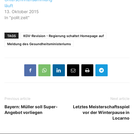
läuft
13. Oktober 2015
In "polit:zeit"
TAGS
KGV-Revision - Regierung schaltet Homepage auf
Meldung des Gesundheitsministeriums
Previous article
Next article
Bayern: Müller soll Super-
Letztes Meisterschaftsspiel
Angebot vorliegen
vor der Winterpause in
Locarno