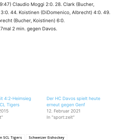
19:47) Claudio Moggi 2:0. 28. Clark (Bucher,
:0. 44. Koistinen (DiDomenico, Albrecht) 4:0. 49.
recht (Bucher, Koistinen) 6:0.
 7mal 2 min. gegen Davos.
t 4:2-Heimsieg
Der HC Davos spielt heute
CL Tigers
erneut gegen Genf
2015
12. Februar 2021
t"
In "sport:zeit"
en SCL Tigers
Schweizer Eishockey