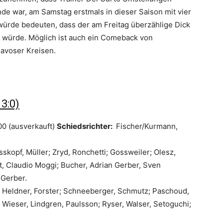
de war, am Samstag erstmals in dieser Saison mit vier
würde bedeuten, dass der am Freitag überzählige Dick
n würde. Möglich ist auch ein Comeback von
Davoser Kreisen.
 3:0)
00 (ausverkauft)
Schiedsrichter:
Fischer/Kurmann,
isskopf, Müller; Zryd, Ronchetti; Gossweiler; Olesz,
, Claudio Moggi; Bucher, Adrian Gerber, Sven
 Gerber.
; Heldner, Forster; Schneeberger, Schmutz; Paschoud,
 Wieser, Lindgren, Paulsson; Ryser, Walser, Setoguchi;