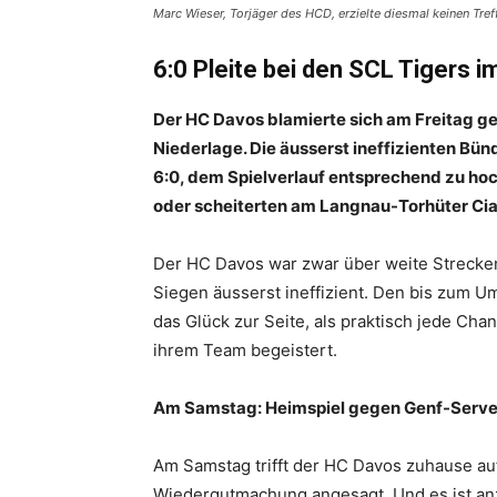
Marc Wieser, Torjäger des HCD, erzielte diesmal keinen Treff
6:0 Pleite bei den SCL Tigers 
Der HC Davos blamierte sich am Freitag ge
Niederlage. Die äusserst ineffizienten Bü
6:0, dem Spielverlauf entsprechend zu ho
oder scheiterten am Langnau-Torhüter Cia
Der HC Davos war zwar über weite Strecken 
Siegen äusserst ineffizient. Den bis zum 
das Glück zur Seite, als praktisch jede Ch
ihrem Team begeistert.
Am Samstag: Heimspiel gegen Genf-Serve
Am Samstag trifft der HC Davos zuhause a
Wiedergutmachung angesagt. Und es ist an