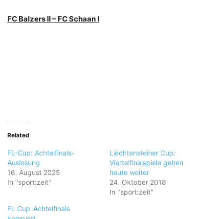
FC Balzers II – FC Schaan I
Related
FL-Cup: Achtelfinals-
Liechtensteiner Cup:
Auslosung
Viertelfinalspiele gehen
16. August 2025
heute weiter
In "sport:zeit"
24. Oktober 2018
In "sport:zeit"
FL Cup-Achtelfinals
komplett