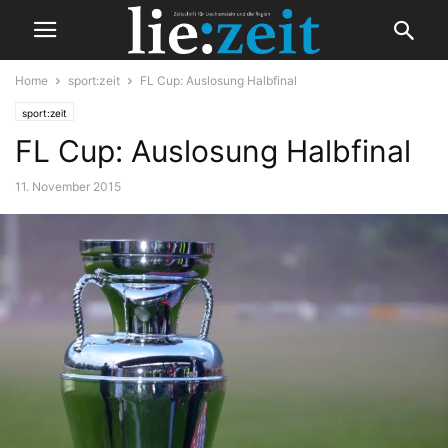
Home
sport:zeit
FL Cup: Auslosung Halbfinal
sport:zeit
FL Cup: Auslosung Halbfinal
11. November 2015