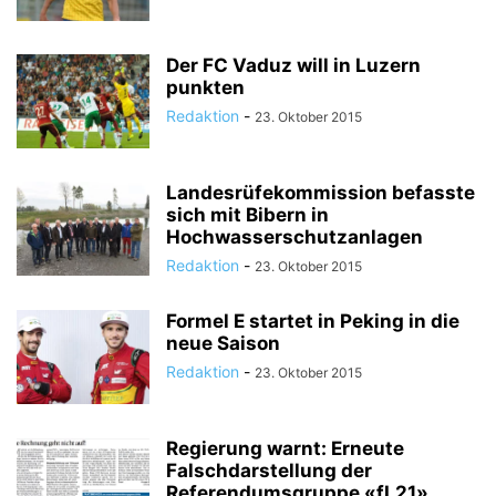
Der FC Vaduz will in Luzern
punkten
Redaktion
-
23. Oktober 2015
Landesrüfekommission befasste
sich mit Bibern in
Hochwasserschutzanlagen
Redaktion
-
23. Oktober 2015
Formel E startet in Peking in die
neue Saison
Redaktion
-
23. Oktober 2015
Regierung warnt: Erneute
Falschdarstellung der
Referendumsgruppe «fL21»