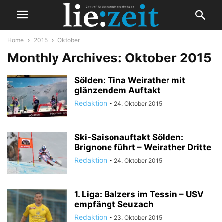
Home
2015
Oktober
Monthly Archives: Oktober 2015
Sölden: Tina Weirather mit
glänzendem Auftakt
Redaktion
-
24. Oktober 2015
Ski-Saisonauftakt Sölden:
Brignone führt – Weirather Dritte
Redaktion
-
24. Oktober 2015
1. Liga: Balzers im Tessin – USV
empfängt Seuzach
Redaktion
-
23. Oktober 2015