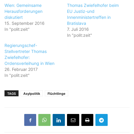
Wien: Gemeinsame
Thomas Zwiefelhofer beim
Herausforderungen
EU Justiz-und
diskutiert
Innenministertreffen in
15. September 2016
Bratislava
In "polit:zeit"
7. Juli 2016
In "polit:zeit"
Regierungschef-
Stellvertreter Thomas
Zwiefelhofer:
Ordensverleihung in Wien
26. Februar 2017
In "polit:zeit"
TAGS
Asylpolitik
Flüchtlinge