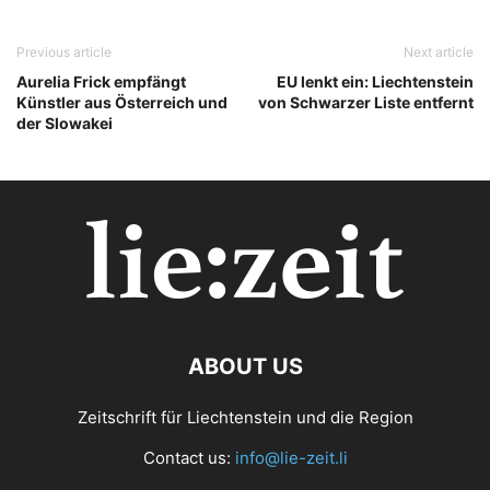
Previous article
Next article
Aurelia Frick empfängt
EU lenkt ein: Liechtenstein
Künstler aus Österreich und
von Schwarzer Liste entfernt
der Slowakei
ABOUT US
Zeitschrift für Liechtenstein und die Region
Contact us:
info@lie-zeit.li