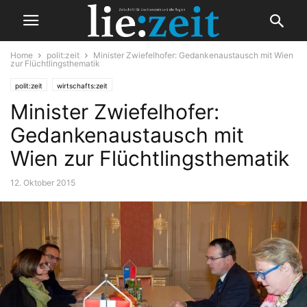
Home
polit:zeit
Minister Zwiefelhofer: Gedankenaustausch mit Wien
zur Flüchtlingsthematik
polit:zeit
wirtschafts:zeit
Minister Zwiefelhofer:
Gedankenaustausch mit
Wien zur Flüchtlingsthematik
12. Oktober 2015