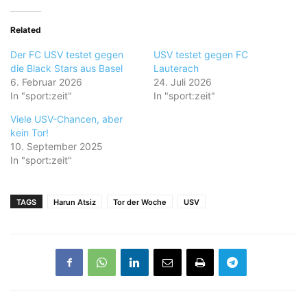
Related
Der FC USV testet gegen
USV testet gegen FC
die Black Stars aus Basel
Lauterach
6. Februar 2026
24. Juli 2026
In "sport:zeit"
In "sport:zeit"
Viele USV-Chancen, aber
kein Tor!
10. September 2025
In "sport:zeit"
TAGS
Harun Atsiz
Tor der Woche
USV