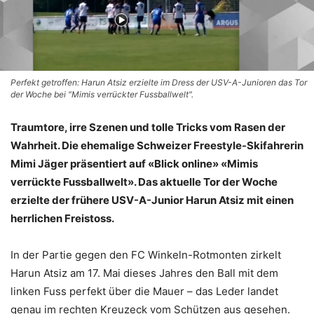
Perfekt getroffen: Harun Atsiz erzielte im Dress der USV-A-Junioren das Tor
der Woche bei "Mimis verrückter Fussballwelt".
Traumtore, irre Szenen und tolle Tricks vom Rasen der
Wahrheit. Die ehemalige Schweizer Freestyle-Skifahrerin
Mimi Jäger präsentiert auf «Blick online» «Mimis
verrückte Fussballwelt». Das aktuelle Tor der Woche
erzielte der frühere USV-A-Junior Harun Atsiz mit einen
herrlichen Freistoss.
In der Partie gegen den FC Winkeln-Rotmonten zirkelt
Harun Atsiz am 17. Mai dieses Jahres den Ball mit dem
linken Fuss perfekt über die Mauer – das Leder landet
genau im rechten Kreuzeck vom Schützen aus gesehen.