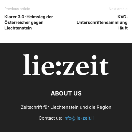
Previous article
Next article
Klarer 3:0-Heimsieg der
KVG:
Österreicher gegen
Unterschriftensammlung
Liechtenstein
läuft
ABOUT US
Zeitschrift für Liechtenstein und die Region
Contact us:
info@lie-zeit.li