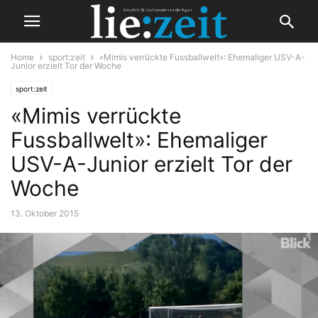
Home
sport:zeit
«Mimis verrückte Fussballwelt»: Ehemaliger USV-A-
Junior erzielt Tor der Woche
sport:zeit
«Mimis verrückte
Fussballwelt»: Ehemaliger
USV-A-Junior erzielt Tor der
Woche
13. Oktober 2015