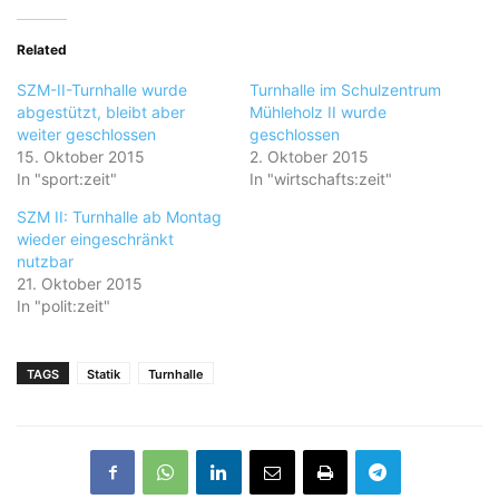
Related
SZM-II-Turnhalle wurde
Turnhalle im Schulzentrum
abgestützt, bleibt aber
Mühleholz II wurde
weiter geschlossen
geschlossen
15. Oktober 2015
2. Oktober 2015
In "sport:zeit"
In "wirtschafts:zeit"
SZM II: Turnhalle ab Montag
wieder eingeschränkt
nutzbar
21. Oktober 2015
In "polit:zeit"
TAGS
Statik
Turnhalle