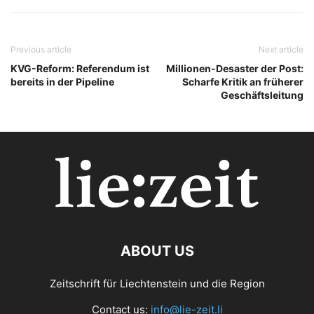
Previous article
Next article
KVG-Reform: Referendum ist
Millionen-Desaster der Post:
bereits in der Pipeline
Scharfe Kritik an früherer
Geschäftsleitung
ABOUT US
Zeitschrift für Liechtenstein und die Region
Contact us:
info@lie-zeit.li