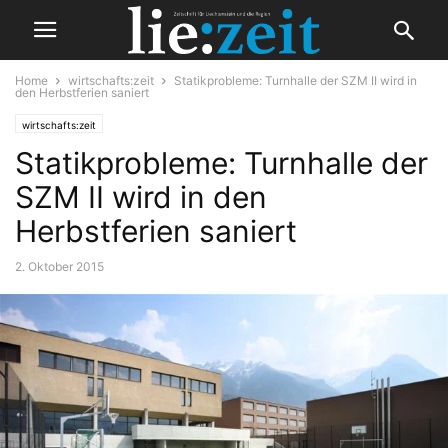
Home
wirtschafts:zeit
Statikprobleme: Turnhalle der SZM II wird in
den Herbstferien saniert
wirtschafts:zeit
Statikprobleme: Turnhalle der
SZM II wird in den
Herbstferien saniert
2. Oktober 2015