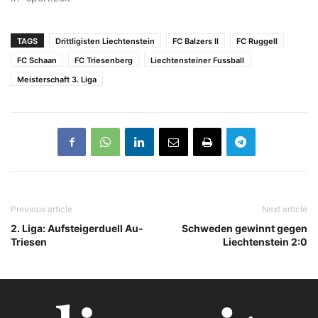
TAGS
Drittligisten Liechtenstein
FC Balzers II
FC Ruggell
FC Schaan
FC Triesenberg
Liechtensteiner Fussball
Meisterschaft 3. Liga
Previous article
Next article
2. Liga: Aufsteigerduell Au-
Schweden gewinnt gegen
Triesen
Liechtenstein 2:0