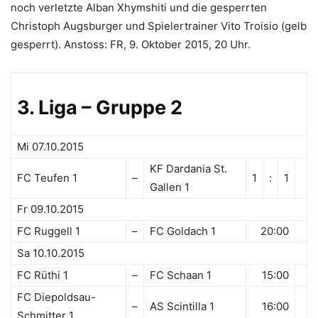
noch verletzte Alban Xhymshiti und die gesperrten
Christoph Augsburger und Spielertrainer Vito Troisio (gelb
gesperrt). Anstoss: FR, 9. Oktober 2015, 20 Uhr.
3. Liga – Gruppe 2
Mi 07.10.2015
KF Dardania St.
FC Teufen 1
–
1
:
1
Gallen 1
Fr 09.10.2015
FC Ruggell 1
–
FC Goldach 1
20:00
Sa 10.10.2015
FC Rüthi 1
–
FC Schaan 1
15:00
FC Diepoldsau-
–
AS Scintilla 1
16:00
Schmitter 1