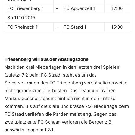
FC Triesenberg 1
–
FC Appenzell 1
17:00
So 11.10.2015
FC Rheineck 1
–
FC Staad 1
15:00
Triesenberg will aus der Abstiegszone
Nach den drei Niederlagen in den letzten drei Spielen
(zuletzt 7:2 beim FC Staad) steht es um das
Selbstvertrauen des FC Triesenberg verständlicherweise
nicht gerade zum allerbesten. Das Team um Trainer
Markus Gassner scheint einfach nicht in den Tritt zu
kommen. Bis auf die klare und krasse 7:2-Niederlage beim
FC Staad verliefen die Partien meist eng. Gegen das
zweitplatzierte FC Schaan verloren die Berger z.B.
auswärts knapp mit 2:1.