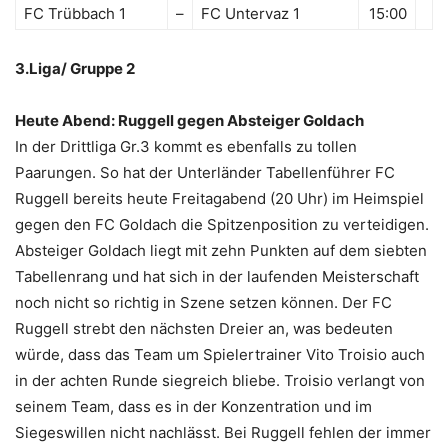
FC Trübbach 1
–
FC Untervaz 1
15:00
3.Liga/ Gruppe 2
Heute Abend: Ruggell gegen Absteiger Goldach
In der Drittliga Gr.3 kommt es ebenfalls zu tollen
Paarungen. So hat der Unterländer Tabellenführer FC
Ruggell bereits heute Freitagabend (20 Uhr) im Heimspiel
gegen den FC Goldach die Spitzenposition zu verteidigen.
Absteiger Goldach liegt mit zehn Punkten auf dem siebten
Tabellenrang und hat sich in der laufenden Meisterschaft
noch nicht so richtig in Szene setzen können. Der FC
Ruggell strebt den nächsten Dreier an, was bedeuten
würde, dass das Team um Spielertrainer Vito Troisio auch
in der achten Runde siegreich bliebe. Troisio verlangt von
seinem Team, dass es in der Konzentration und im
Siegeswillen nicht nachlässt. Bei Ruggell fehlen der immer