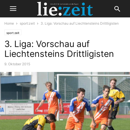
Home
sport:zeit
3. Liga: Vorschau auf Liechtensteins Drittligisten
sport:zeit
3. Liga: Vorschau auf
Liechtensteins Drittligisten
9. Oktober 2015