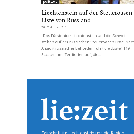
polit:zeit
Liechtenstein auf der Steueroasen
Liste von Russland
29. Oktober 2015
Das Fürstentum Liechtenstein und die Schweiz
stehen auf der russischen Steueroasen-Liste. Nac
Ansicht russischer Behörden führt die „Liste“ 119
Staaten und Territorien auf, die...
Zeitschrift für Liechtenstein und die Region