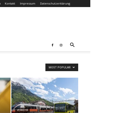
n
Kontakt
Impressum
Datenschutzerklärung
MOST POPULAR
VERKEHR