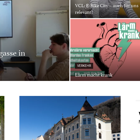
VCL: E-Bike City – auch für uns
relevant?
gasse in
VERKEHR
Lärm macht krank