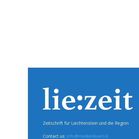
Zeitschrift für Liechtenstein und die Region
Contact us:
info@medienbuero.li