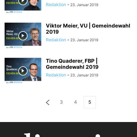
Redaktion
-
23. Januar 2019
Viktor Meier, VU | Gemeindewahl
2019
Redaktion
-
23. Januar 2019
Tino Quaderer, FBP |
Gemeindewahl 2019
Redaktion
-
23. Januar 2019
3
4
5