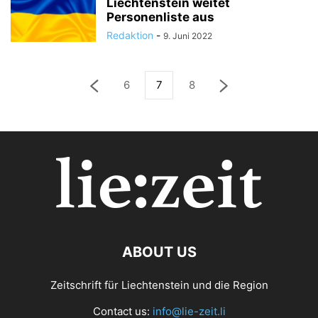
Liechtenstein weitet
Personenliste aus
Redaktion
-
9. Juni 2022
6
7
8
ABOUT US
Zeitschrift für Liechtenstein und die Region
Contact us:
info@lie-zeit.li