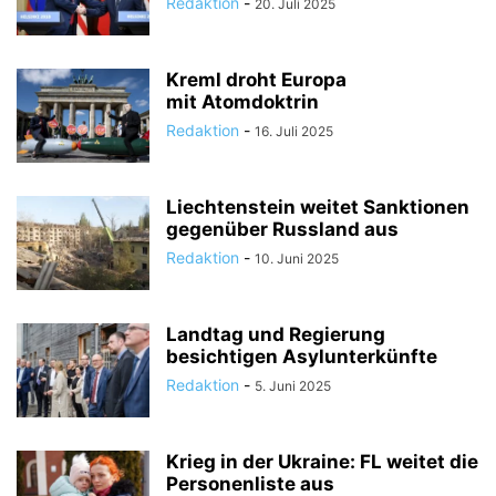
Redaktion
-
20. Juli 2025
Kreml droht Europa
mit Atomdoktrin
Redaktion
-
16. Juli 2025
Liechtenstein weitet Sanktionen
gegenüber Russland aus
Redaktion
-
10. Juni 2025
Landtag und Regierung
besichtigen Asylunterkünfte
Redaktion
-
5. Juni 2025
Krieg in der Ukraine: FL weitet die
Personenliste aus